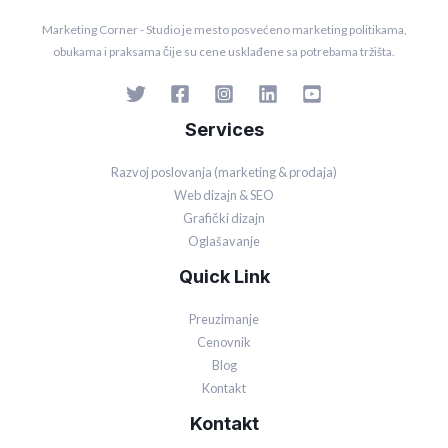
Marketing Corner - Studio je mesto posvećeno marketing politikama,
obukama i praksama čije su cene usklađene sa potrebama tržišta.
Services
Razvoj poslovanja (marketing & prodaja)
Web dizajn & SEO
Grafički dizajn
Oglašavanje
Quick Link
Preuzimanje
Cenovnik
Blog
Kontakt
Kontakt