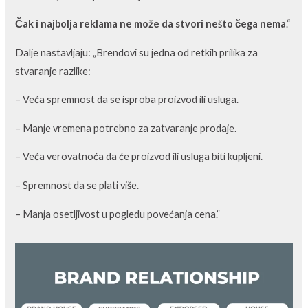
Čak i najbolja reklama ne može da stvori nešto čega nema
.“
Dalje nastavljaju: „Brendovi su jedna od retkih prilika za
stvaranje razlike:
– Veća spremnost da se isproba proizvod ili usluga.
– Manje vremena potrebno za zatvaranje prodaje.
– Veća verovatnoća da će proizvod ili usluga biti kupljeni.
– Spremnost da se plati više.
– Manja osetljivost u pogledu povećanja cena.“