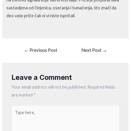
sastavljena od činjenica, osećanja i tumačenja, što znači da
deo vaše priče čak ni vi niste ispričali.
←
Previous Post
Next Post
→
Leave a Comment
Your email address will not be published.
Required fields
are marked
*