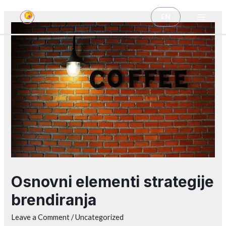
EN
Osnovni elementi strategije
brendiranja
Leave a Comment
/
Uncategorized