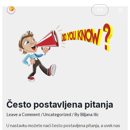
EN
Često postavljena pitanja
Leave a Comment
/
Uncategorized
/ By
Biljana Ilic
U nastavku možete naći često postavljena pitanja, a uvek nas