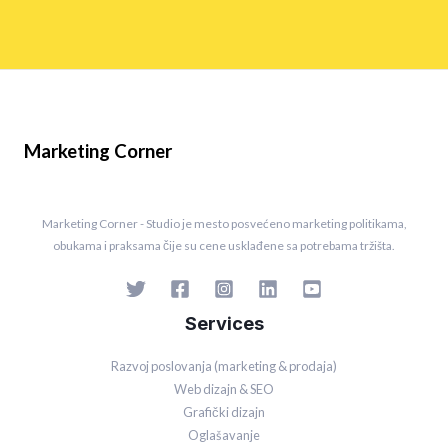
Marketing Corner
Marketing Corner - Studio je mesto posvećeno marketing politikama,
obukama i praksama čije su cene usklađene sa potrebama tržišta.
Services
Razvoj poslovanja (marketing & prodaja)
Web dizajn & SEO
Grafički dizajn
Oglašavanje